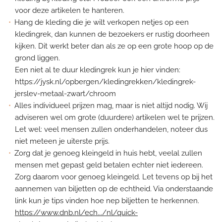
voor deze artikelen te hanteren.
Hang de kleding die je wilt verkopen netjes op een
kledingrek, dan kunnen de bezoekers er rustig doorheen
kijken. Dit werkt beter dan als ze op een grote hoop op de
grond liggen.
Een niet al te duur kledingrek kun je hier vinden:
https://jysk.nl/opbergen/kledingrekken/kledingrek-
jerslev-metaal-zwart/chroom
Alles individueel prijzen mag, maar is niet altijd nodig. Wij
adviseren wel om grote (duurdere) artikelen wel te prijzen.
Let wel: veel mensen zullen onderhandelen, noteer dus
niet meteen je uiterste prijs.
Zorg dat je genoeg kleingeld in huis hebt, veelal zullen
mensen met gepast geld betalen echter niet iedereen.
Zorg daarom voor genoeg kleingeld. Let tevens op bij het
aannemen van biljetten op de echtheid. Via onderstaande
link kun je tips vinden hoe nep biljetten te herkennen.
https://www.dnb.nl/ech.../nl/quick-